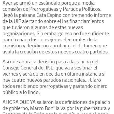
Ayer se armó un escándalo porque a media
comisión de Prerrogativas y Partidos Políticos,
llegó la paisana Cata Espino con tremendo informe
de la UIF alertando sobre el los financiamientos
que tuvieron algunas de estas nuevas
organizaciones. Sin embargo eso no fue suficiente
para frenar a los consejeros electorales de la
comisión y decidieron aprobar el el dictamen que
avala la creación de estos nuevos cuatro partidos.
Así que ahora la decisión pasa a la cancha del
Consejo General del INE, que va a sesionar el
viernes y será quien decida en última instancia si
hay cuatro nuevos partidos nacionales… Claro
todos recibiendo prerrogativas y gastando dinero
público a lo lindo.
AHORA QUE YA salieron las definiciones de palacio
de gobierno, Marco Bonilla va por la gubernatura y
Santiago de la Peña por la alcaldía, a ver qué papel