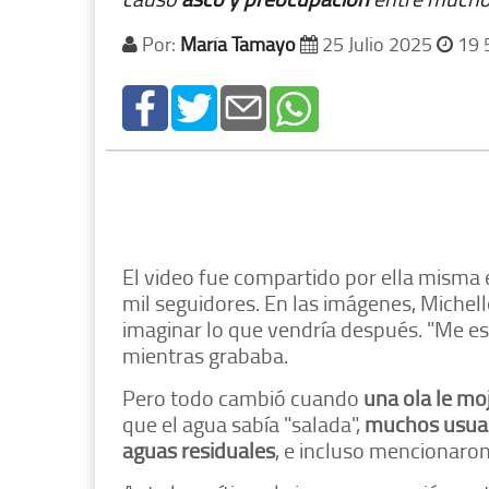
Por:
María Tamayo
25 Julio 2025
19 
El video fue compartido por ella misma
mil seguidores. En las imágenes, Michel
imaginar lo que vendría después. "Me esto
mientras grababa.
Pero todo cambió cuando
una ola le mo
que el agua sabía "salada",
muchos usuar
aguas residuales
, e incluso mencionaro