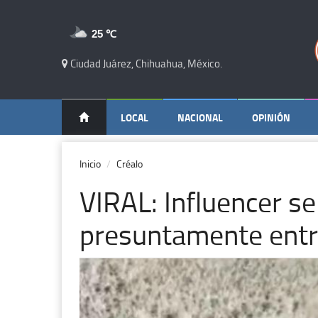
25 ℃
Ciudad Juárez, Chihuahua, México.
LOCAL
NACIONAL
OPINIÓN
Inicio
Créalo
VIRAL: Influencer s
presuntamente entr