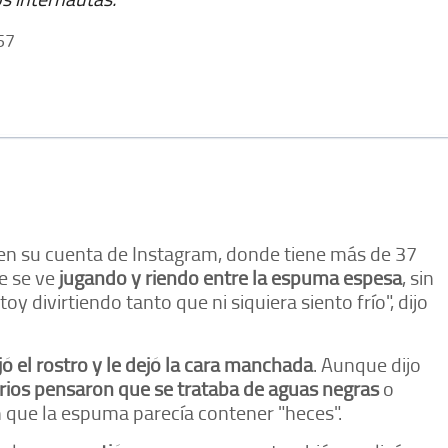
57
 en su cuenta de Instagram, donde tiene más de 37
le se ve
jugando y riendo entre la espuma espesa
, sin
y divirtiendo tanto que ni siquiera siento frío", dijo
jó el rostro y le dejó la cara manchada
. Aunque dijo
ios pensaron que se trataba de aguas negras
o
n que la espuma parecía contener "heces".