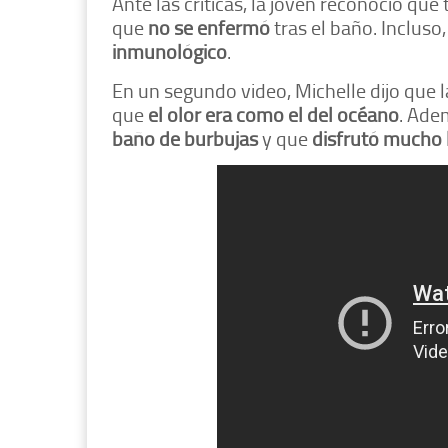
Ante las críticas, la joven reconoció que 
que
no se enfermó
tras el baño. Incluso
inmunológico
.
En un segundo video, Michelle dijo que 
que
el olor era como el del océano
. Ade
baño de burbujas
y que
disfrutó mucho 