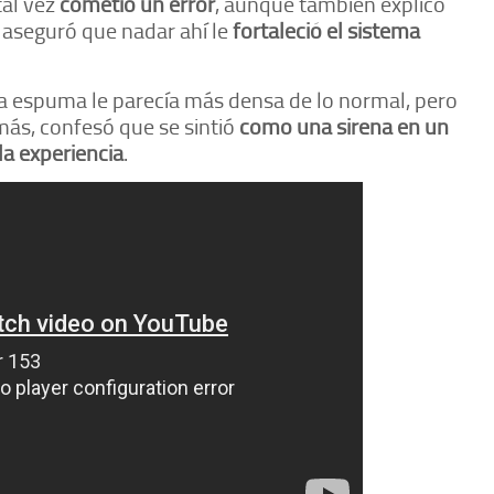
tal vez
cometió un error
, aunque también explicó
, aseguró que nadar ahí le
fortaleció el sistema
la espuma le parecía más densa de lo normal, pero
más, confesó que se sintió
como una sirena en un
la experiencia
.