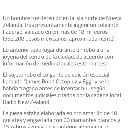
Un hombre fue detenido en la isla norte de Nueva
Zelanda, tras presuntamente ingerir un colgante
Fabergé, valuado en en más de 18 mil euros
(382,208 pesos mexicanos, aproximadamente).
Lo anterior tuvo lugar durante un robo a una
joyería del centro de la ciudad, de acuerdo con
información de medios locales este martes.
El sujeto robó el colgante de edición especial
llamado "James Bond Octopussy Egg" y se lo
habría tragado antes de intentar hui, según
documentos judiciales citados por la cadena local
Radio New Zealand.
La pieza estaba elaborada en oro amarillo de 18
quilates y engastada con 60 diamantes blancos y
15 zafiros azules. En su interior albergaba un