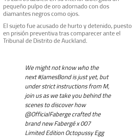
pequeño pulpo de oro adornado con dos
diamantes negros como ojos.
El sujeto fue acusado de hurto y detenido, puesto
en prisión preventiva tras comparecer ante el
Tribunal de Distrito de Auckland.
We might not know who the
next
#JamesBond
is just yet, but
under strict instructions from M,
join us as we take you behind the
scenes to discover how
@OfficialFaberge
crafted the
brand new Fabergé x 007
Limited Edition Octopussy Egg