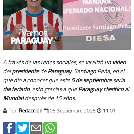
A través de las redes sociales, se viralizó un
video
del
presidente
de
Paraguay
, Santiago Peña, en el
que dio a conocer que este
5 de septiembre
sería
día
feriado
, esto gracias a que
Paraguay
clasificó
al
Mundial
después de 16 años.
Por:
Redacción
05 Septiembre 2025
11 01