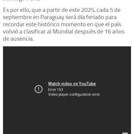
Es por ello, que a partir de este 2025, cada 5 de
septiembre en Paraguay será día feriado para
recordar este histórico momento en que el país
volvió a clasificar al Mundial después de 16 años
de ausencia.