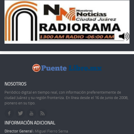
NOSOTROS
Periódico digital en tiempo real, con información preferentemente de
ciudad Juárez y su región fronteriza. En línea desde el 16 de junio de 2008,
pionero en su tipo.
INFORMACIÓN ADICIONAL
Director General :
Miguel Fierro Serna