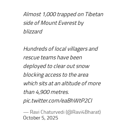
Almost 1,000 trapped on Tibetan
side of Mount Everest by
blizzard
Hundreds of local villagers and
rescue teams have been
deployed to clear out snow
blocking access to the area
which sits at an altitude of more
than 4,900 metres.
pic.twitter.com/eaBhWtP2CI
— Ravi Chaturvedi (@Ravi4Bharat)
October 5, 2025