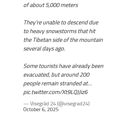
of about 5,000 meters
They’re unable to descend due
to heavy snowstorms that hit
the Tibetan side of the mountain
several days ago.
Some tourists have already been
evacuated, but around 200
people remain stranded at…
pic.twitter.com/Xt9LQJJiz6
— Visegrád 24 (@visegrad24)
October 6, 2025