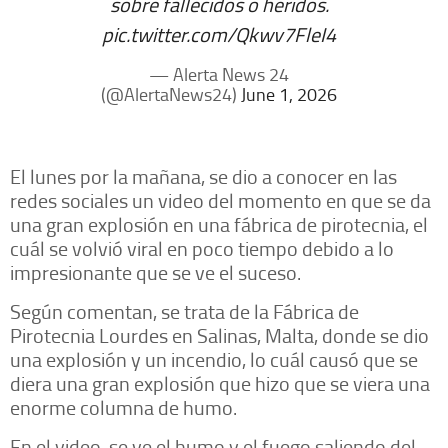
sobre fallecidos o heridos.
pic.twitter.com/Qkwv7FleI4
— Alerta News 24
(@AlertaNews24)
June 1, 2026
El lunes por la mañana, se dio a conocer en las
redes sociales un video del momento en que se da
una gran explosión en una fábrica de pirotecnia, el
cuál se volvió viral en poco tiempo debido a lo
impresionante que se ve el suceso.
Según comentan, se trata de la Fábrica de
Pirotecnia Lourdes en Salinas, Malta, donde se dio
una explosión y un incendio, lo cuál causó que se
diera una gran explosión que hizo que se viera una
enorme columna de humo.
En el video, se ve el humo y el fuego saliendo del