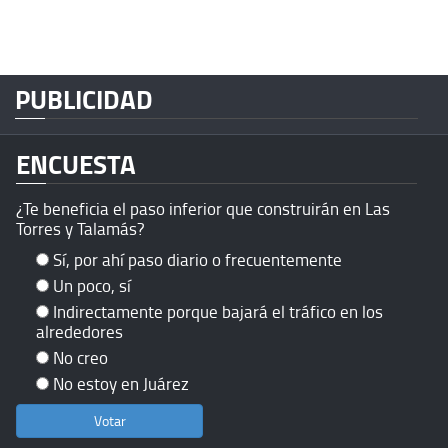
PUBLICIDAD
ENCUESTA
¿Te beneficia el paso inferior que construirán en Las
Torres y Talamás?
Sí, por ahí paso diario o frecuentemente
Un poco, sí
Indirectamente porque bajará el tráfico en los
alrededores
No creo
No estoy en Juárez