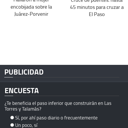
encobijada sobre la
45 minutos para cruzar a
Juárez-Porvenir
El Paso
PUBLICIDAD
ENCUESTA
¿Te beneficia el paso inferior que construirán en Las
Torres y Talamás?
Sí, por ahí paso diario o frecuentemente
Un poco, sí