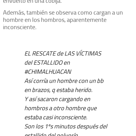
envuelto en una cobija.
Además, también se observa como cargan a un
hombre en los hombros, aparentemente
inconsciente.
EL RESCATE de LAS VÍCTIMAS
del ESTALLIDO en
#CHIMALHUACAN
Así corría un hombre con un bb
en brazos, q estaba herido.
Y así sacaron cargando en
hombros a otro hombre que
estaba casi inconsciente.
Son los 1ºs minutos después del
estallido del polvorín.