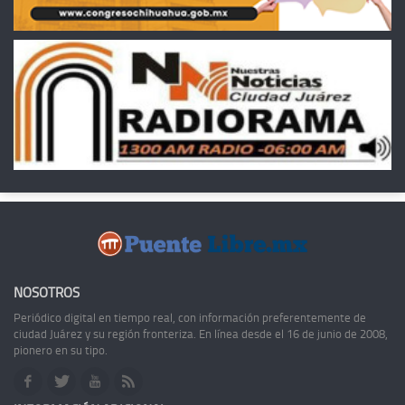
NOSOTROS
Periódico digital en tiempo real, con información preferentemente de
ciudad Juárez y su región fronteriza. En línea desde el 16 de junio de 2008,
pionero en su tipo.