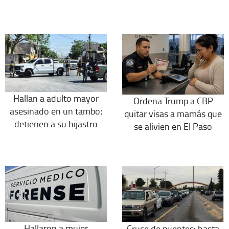
Hallan a adulto mayor
Ordena Trump a CBP
asesinado en un tambo;
quitar visas a mamás que
detienen a su hijastro
se alivien en El Paso
Hallaron a mujer
Cruce de puentes: hasta