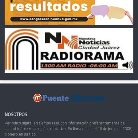
NOSOTROS
Periódico digital en tiempo real, con información preferentemente de
ciudad Juárez y su región fronteriza. En línea desde el 16 de junio de 2008,
pionero en su tipo.