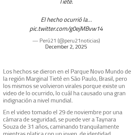
Tietê.
El hecho ocurrió la…
pic.twitter.com/g0ejMBvw14
— Perú21 (@peru21noticias)
December 2, 2025
Los hechos se dieron en el Parque Novo Mundo de
la región Marginal Tietê en São Paulo, Brasil, pero
los mismos se volvieron virales porque existe un
video de lo ocurrido, lo cuál ha causado una gran
indignación a nivel mundial.
En el video tomado el 29 de noviembre por una
cámara de seguridad, se puede ver a Taynara
Souza de 31 años, caminando tranquilamente
mientras platica con un joven, de identidad