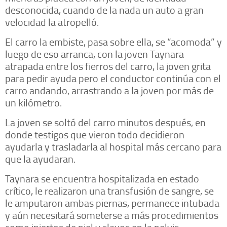
desconocida, cuando de la nada un auto a gran
velocidad la atropelló.
El carro la embiste, pasa sobre ella, se “acomoda” y
luego de eso arranca, con la joven Taynara
atrapada entre los fierros del carro, la joven grita
para pedir ayuda pero el conductor continúa con el
carro andando, arrastrando a la joven por más de
un kilómetro.
La joven se soltó del carro minutos después, en
donde testigos que vieron todo decidieron
ayudarla y trasladarla al hospital más cercano para
que la ayudaran.
Taynara se encuentra hospitalizada en estado
crítico, le realizaron una transfusión de sangre, se
le amputaron ambas piernas, permanece intubada
y aún necesitará someterse a más procedimientos
como injertos de piel y clavos en la pelvis.