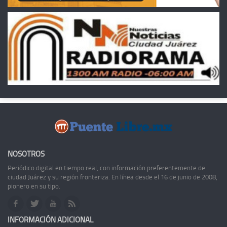
NOSOTROS
Periódico digital en tiempo real, con información preferentemente de
ciudad Juárez y su región fronteriza. En línea desde el 16 de junio de 2008,
pionero en su tipo.
INFORMACIÓN ADICIONAL