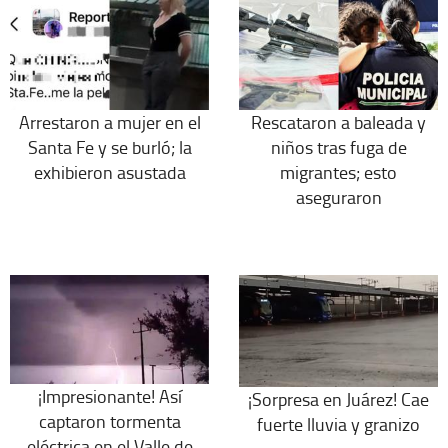
Arrestaron a mujer en el
Rescataron a baleada y
Santa Fe y se burló; la
niños tras fuga de
exhibieron asustada
migrantes; esto
aseguraron
¡Impresionante! Así
¡Sorpresa en Juárez! Cae
captaron tormenta
fuerte lluvia y granizo
eléctrica en el Valle de