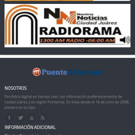
NOSOTROS
Periódico digital en tiempo real, con información preferentemente de
ciudad Juárez y su región fronteriza. En línea desde el 16 de junio de 2008,
pionero en su tipo.
INFORMACIÓN ADICIONAL