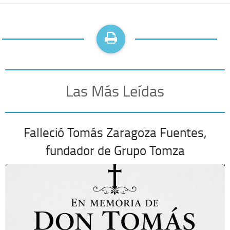
Las Más Leídas
Falleció Tomás Zaragoza Fuentes,
fundador de Grupo Tomza