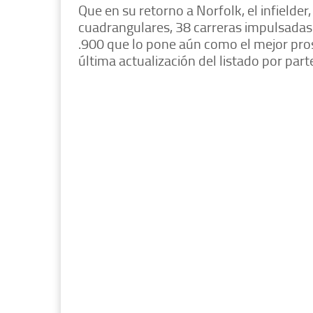
Que en su retorno a Norfolk, el infielde
cuadrangulares, 38 carreras impulsadas
.900 que lo pone aún como el mejor pros
última actualización del listado por par