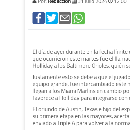
Por:
Redacción
31 Julio 2024
12 00
El día de ayer durante en la fecha límite
que ocurrieron este martes fue el llama
Holliday a los Baltimore Orioles, quién 
Justamente esto se debe a que el jugad
equipo grande, fue intercambiado este m
llegan a los Miami Marlins en cambio po
favorece a Holliday para integrarse con el
El oriundo de Austin, Texas e hijo del e
su primera etapa en las mayores, acert
enviado a Triple A para volver a la norma