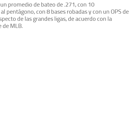
r, un promedio de bateo de .271, con 10
 al pentágono, con 8 bases robadas y con un OPS de
pecto de las grandes ligas, de acuerdo con la
te de MLB.