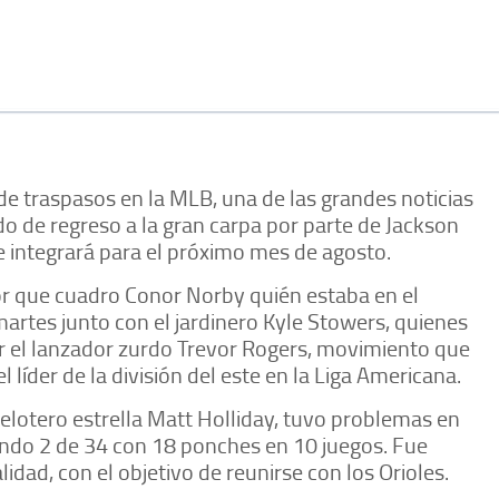
 de traspasos en la MLB, una de las grandes noticias
do de regreso a la gran carpa por parte de Jackson
se integrará para el próximo mes de agosto.
or que cuadro Conor Norby quién estaba en el
artes junto con el jardinero Kyle Stowers, quienes
r el lanzador zurdo Trevor Rogers, movimiento que
 líder de la división del este en la Liga Americana.
xpelotero estrella Matt Holliday, tuvo problemas en
ando 2 de 34 con 18 ponches en 10 juegos. Fue
lidad, con el objetivo de reunirse con los Orioles.