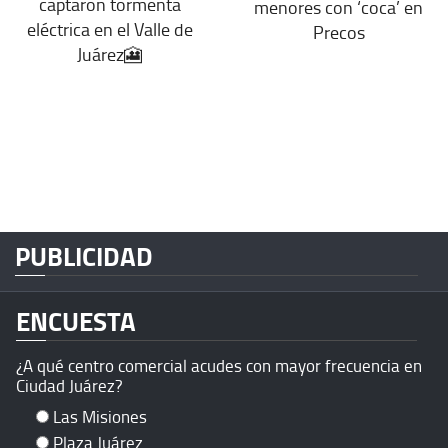
captaron tormenta
menores con ‘coca’ en
eléctrica en el Valle de
Precos
Juárez🎦
PUBLICIDAD
ENCUESTA
¿A qué centro comercial acudes con mayor frecuencia en
Ciudad Juárez?
Las Misiones
Plaza Juárez