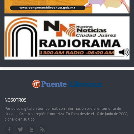
NOSOTROS
Periódico digital en tiempo real, con información preferentemente de
ciudad Juárez y su región fronteriza. En línea desde el 16 de junio de 2008,
pionero en su tipo.