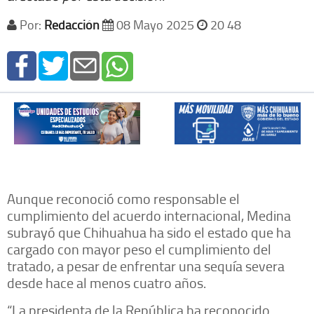
Por:
Redacción
08 Mayo 2025
20 48
Aunque reconoció como responsable el
cumplimiento del acuerdo internacional, Medina
subrayó que Chihuahua ha sido el estado que ha
cargado con mayor peso el cumplimiento del
tratado, a pesar de enfrentar una sequía severa
desde hace al menos cuatro años.
“La presidenta de la República ha reconocido