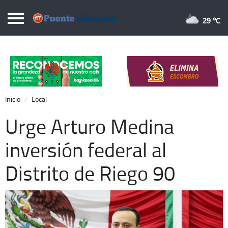
Puentelibre.mx
29 
Inicio
Local
Nacional
Inicio
Local
Opinión
Urge Arturo Medina
Cronos
inversión federal al
Economía
Distrito de Riego 90
Espectáculos
Deportes
Extra +