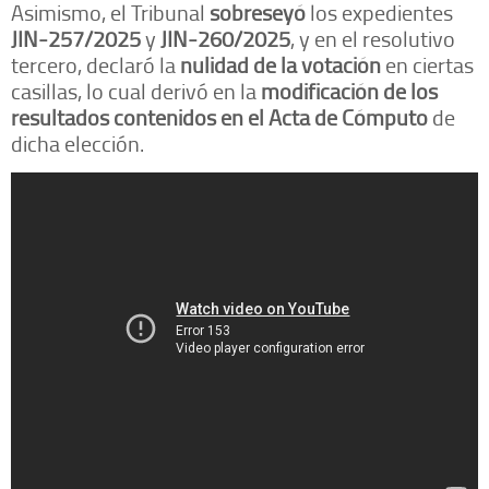
Asimismo, el Tribunal
sobreseyó
los expedientes
JIN-257/2025
y
JIN-260/2025
, y en el resolutivo
tercero, declaró la
nulidad de la votación
en ciertas
casillas, lo cual derivó en la
modificación de los
resultados contenidos en el Acta de Cómputo
de
dicha elección.