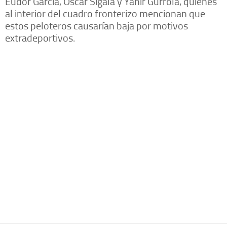
Eudor García, Óscar Sigala y Yahir Gurrola, quienes
al interior del cuadro fronterizo mencionan que
estos peloteros causarían baja por motivos
extradeportivos.