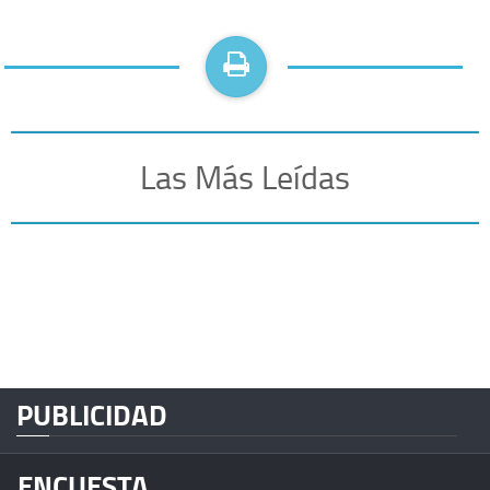
Las Más Leídas
PUBLICIDAD
ENCUESTA