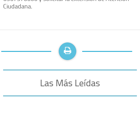
Ciudadana.
Las Más Leídas