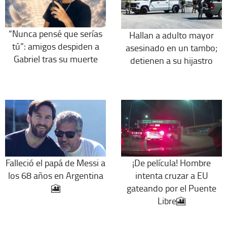
“Nunca pensé que serías
Hallan a adulto mayor
tú”: amigos despiden a
asesinado en un tambo;
Gabriel tras su muerte
detienen a su hijastro
Falleció el papá de Messi a
¡De película! Hombre
los 68 años en Argentina
intenta cruzar a EU
🎦
gateando por el Puente
Libre🎦