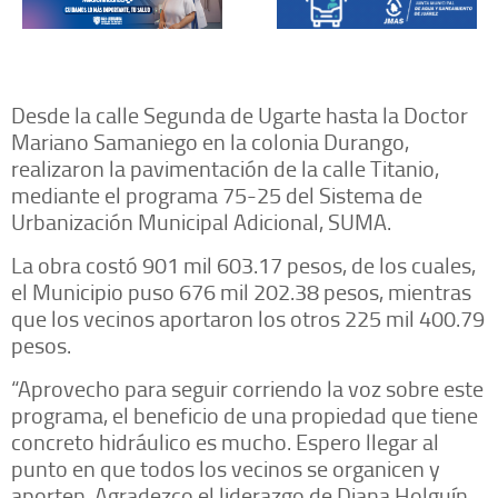
Desde la calle Segunda de Ugarte hasta la Doctor
Mariano Samaniego en la colonia Durango,
realizaron la pavimentación de la calle Titanio,
mediante el programa 75-25 del Sistema de
Urbanización Municipal Adicional, SUMA.
La obra costó 901 mil 603.17 pesos, de los cuales,
el Municipio puso 676 mil 202.38 pesos, mientras
que los vecinos aportaron los otros 225 mil 400.79
pesos.
“Aprovecho para seguir corriendo la voz sobre este
programa, el beneficio de una propiedad que tiene
concreto hidráulico es mucho. Espero llegar al
punto en que todos los vecinos se organicen y
aporten. Agradezco el liderazgo de Diana Holguín,