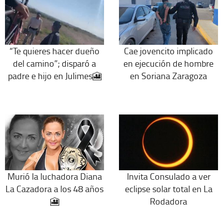
“Te quieres hacer dueño
Cae jovencito implicado
del camino”; disparó a
en ejecución de hombre
padre e hijo en Julimes🎦
en Soriana Zaragoza
Murió la luchadora Diana
Invita Consulado a ver
La Cazadora a los 48 años
eclipse solar total en La
🎦
Rodadora