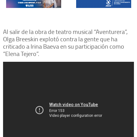
Al salir de la obra de teatro musical “Aventurera”,
Olga Breeskin explotó contra la gente que ha
criticado a Irina Baeva en su participación como
“Elena Tejero”.