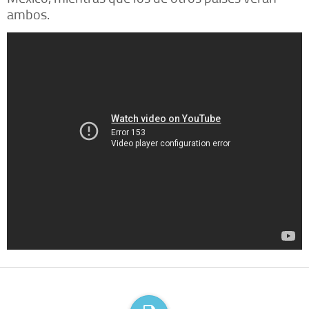
ambos.