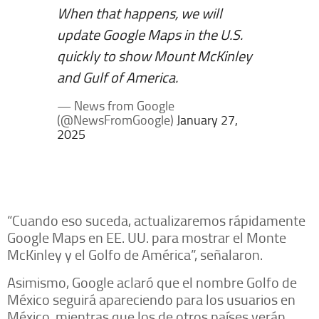
When that happens, we will
update Google Maps in the U.S.
quickly to show Mount McKinley
and Gulf of America.
— News from Google
(@NewsFromGoogle)
January 27,
2025
“Cuando eso suceda, actualizaremos rápidamente
Google Maps en EE. UU. para mostrar el Monte
McKinley y el Golfo de América”, señalaron.
Asimismo, Google aclaró que el nombre Golfo de
México seguirá apareciendo para los usuarios en
México, mientras que los de otros países verán