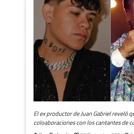
El ex productor de Juan Gabriel reveló 
coloaboraciones con los cantantes de c