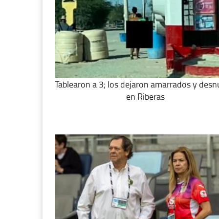
Tablearon a 3; los dejaron amarrados y des
en Riberas