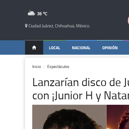
36 ℃
Ciudad Juárez, Chihuahua, México.
LOCAL
NACIONAL
OPINIÓN
Inicio
Espectáculos
Lanzarían disco de 
con ¡Junior H y Nata