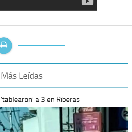
 Más Leídas
‘tablearon’ a 3 en Riberas