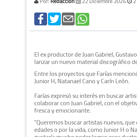
Por:
Redacción
22 Diciembre 2024
2
El ex productor de Juan Gabriel, Gustavo
lanzar un nuevo material discográfico de
Entre los proyectos que Farías mencionó,
Junior H, Natanael Cano y Carín León.
Farías expresó su interés en buscar art
colaborar con Juan Gabriel, con el objet
fresca y emocionante.
"Queremos buscar artistas nuevos, que q
edades o por la vida, como Junior H o N
gustaría mucho poder lograr esos duetos