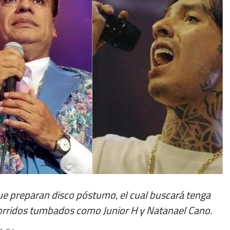
que preparan disco póstumo, el cual buscará tenga
orridos tumbados como Junior H y Natanael Cano.