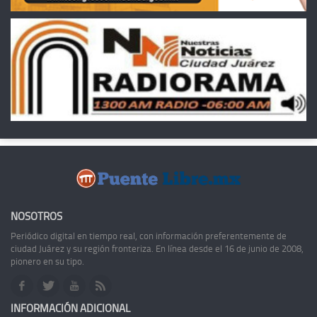
NOSOTROS
Periódico digital en tiempo real, con información preferentemente de
ciudad Juárez y su región fronteriza. En línea desde el 16 de junio de 2008,
pionero en su tipo.
INFORMACIÓN ADICIONAL