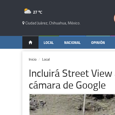
27 ℃
Ciudad Juárez, Chihuahua, México.
LOCAL
NACIONAL
OPINIÓN
Inicio
Local
Incluirá Street View 
cámara de Google