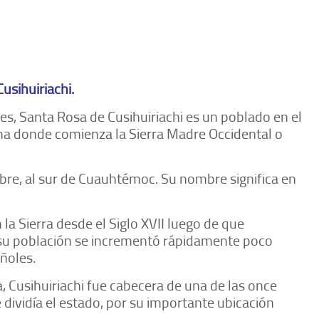
Cusihuiriachi.
tes, Santa Rosa de Cusihuiriachi es un poblado en el
ona donde comienza la Sierra Madre Occidental o
bre, al sur de Cuauhtémoc. Su nombre significa en
a Sierra desde el Siglo XVII luego de que
e su población se incrementó rápidamente poco
ñoles.
, Cusihuiriachi fue cabecera de una de las once
 dividía el estado, por su importante ubicación