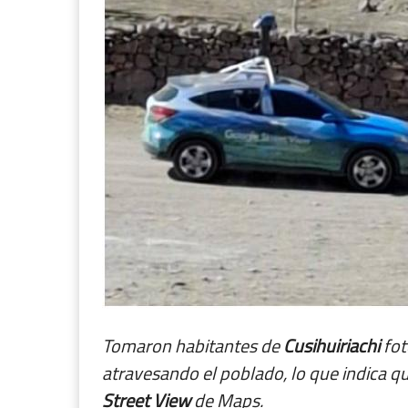
Tomaron habitantes de
Cusihuiriachi
fot
atravesando el poblado, lo que indica q
Street View
de Maps.