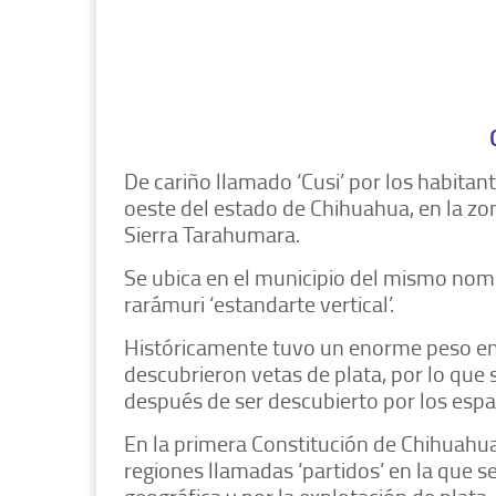
De cariño llamado ‘Cusi’ por los habitan
oeste del estado de Chihuahua, en la z
Sierra Tarahumara.
Se ubica en el municipio del mismo nom
rarámuri ‘estandarte vertical’.
Históricamente tuvo un enorme peso en l
descubrieron vetas de plata, por lo qu
después de ser descubierto por los espa
En la primera Constitución de Chihuahua
regiones llamadas ‘partidos’ en la que se
geográfica y por la explotación de plata.