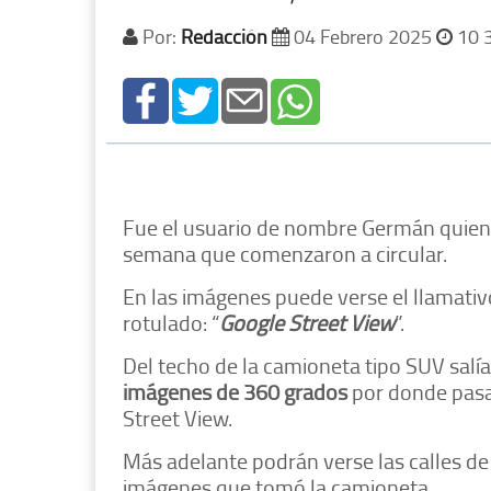
Por:
Redacción
04 Febrero 2025
10 
Fue el usuario de nombre Germán quien 
semana que comenzaron a circular.
En las imágenes puede verse el llamativo
rotulado: “
Google Street View
”.
Del techo de la camioneta tipo SUV salí
imágenes de 360 grados
por donde pasan
Street View.
Más adelante podrán verse las calles de ‘
imágenes que tomó la camioneta.