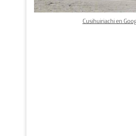
Cusihuiriachi en Goog