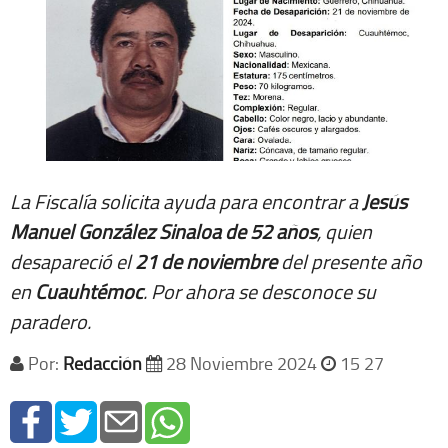
La Fiscalía solicita ayuda para encontrar a
Jesús
Manuel González Sinaloa de 52 años
, quien
desapareció el
21 de noviembre
del presente año
en
Cuauhtémoc
. Por ahora se desconoce su
paradero.
Por:
Redacción
28 Noviembre 2024
15 27