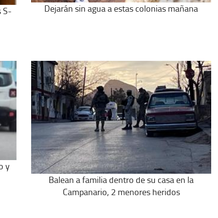
Dejarán sin agua a estas colonias mañana
s S-
o y
Balean a familia dentro de su casa en la
Campanario, 2 menores heridos