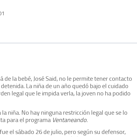
01
 de la bebé, José Said, no le permite tener contacto
detenida. La niña de un año quedó bajo el cuidado
en legal que le impida verla, la joven no ha podido
la niña. No hay ninguna restricción legal que se lo
ista para el programa
Ventaneando
.
 fue el sábado 26 de julio, pero según su defensor,