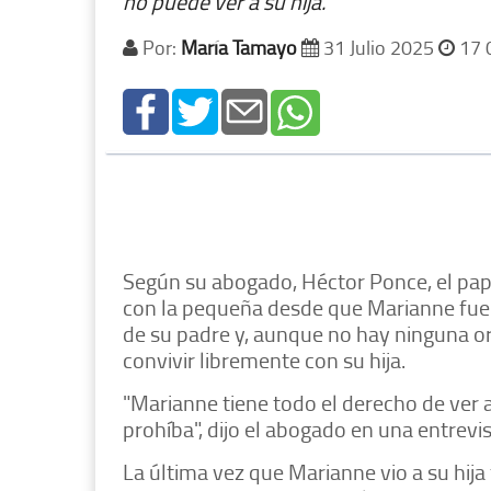
no puede ver a su hija.
Por:
María Tamayo
31 Julio 2025
17 
Según su abogado, Héctor Ponce, el papá
con la pequeña desde que Marianne fue 
de su padre y, aunque no hay ninguna ord
convivir libremente con su hija.
"Marianne tiene todo el derecho de ver a 
prohíba", dijo el abogado en una entrev
La última vez que Marianne vio a su hija