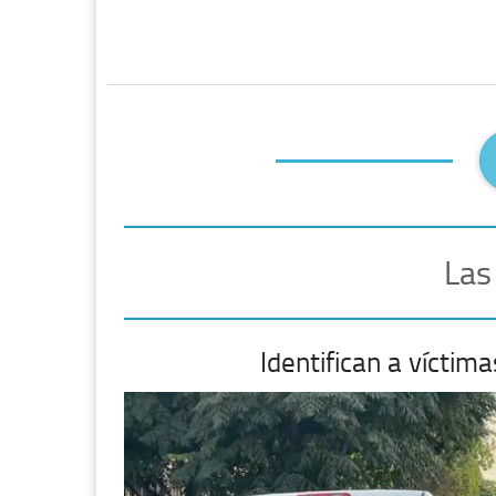
Las
Identifican a vícti