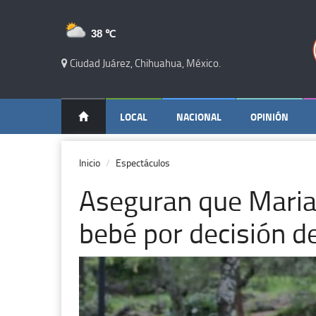
38 ℃
Ciudad Juárez, Chihuahua, México.
LOCAL
NACIONAL
OPINIÓN
Inicio
Espectáculos
Aseguran que Maria
bebé por decisión d