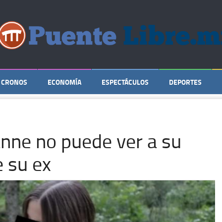
CRONOS
ECONOMÍA
ESPECTÁCULOS
DEPORTES
nne no puede ver a su
e su ex