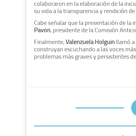
colaboraron en la elaboración de la inic
su vida a la transparencia y rendición de
Cabe señalar que la presentación de la i
Pavón
, presidente de la Comisión Antic
Finalmente,
Valenzuela Holguín
llamó a 
construyan escuchando a las voces más c
problemas más graves y persistentes de