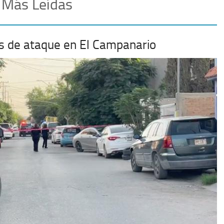
 Más Leídas
mas de ataque en El Campanario