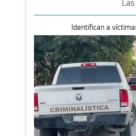
Las
Identifican a vícti