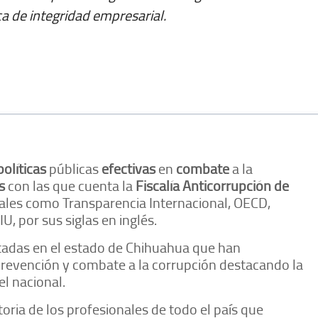
ca de integridad empresarial.
políticas
públicas
efectivas
en
combate
a la
s
con las que cuenta la
Fiscalía Anticorrupción de
ales como Transparencia Internacional, OECD,
, por sus siglas en inglés.
adas en el estado de Chihuahua que han
prevención y combate a la corrupción destacando la
el nacional.
toria de los profesionales de todo el país que