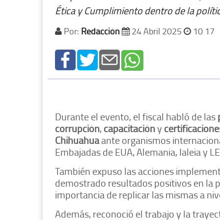
Ética y Cumplimiento dentro de la políti
Por:
Redacción
24 Abril 2025
10 17
Durante el evento, el fiscal habló de las
corrupción
,
capacitación
y
certificacione
Chihuahua
ante organismos internacion
Embajadas de EUA, Alemania, Ialeia y LEIU
También expuso las acciones implement
demostrado resultados positivos en la 
importancia de replicar las mismas a niv
Además, reconoció el trabajo y la trayec