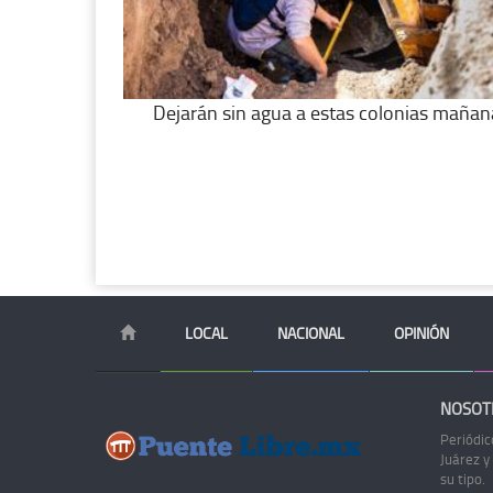
Dejarán sin agua a estas colonias mañan
LOCAL
NACIONAL
OPINIÓN
NOSOT
Periódic
Juárez y
su tipo.