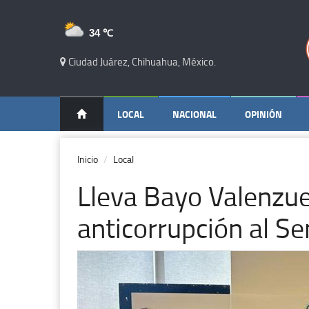
34 ℃
Ciudad Juárez, Chihuahua, México.
LOCAL
NACIONAL
OPINIÓN
Inicio
Local
Lleva Bayo Valenzuel
anticorrupción al S