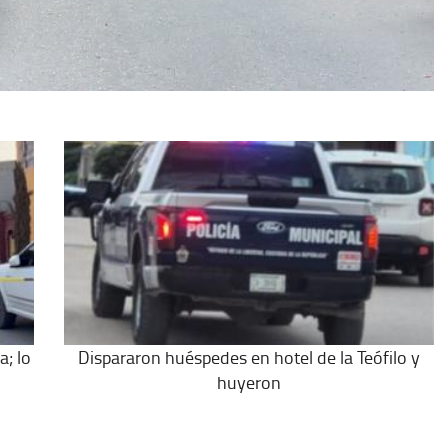
a; lo
Dispararon huéspedes en hotel de la Teófilo y
huyeron