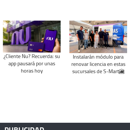
¿Cliente Nu? Recuerda: su
Instalarán módulo para
app pausará por unas
renovar licencia en estas
horas hoy
sucursales de S-Mart🎦
PUBLICIDAD