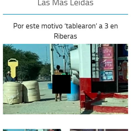
Las Más Leídas
Por este motivo ‘tablearon’ a 3 en
Riberas