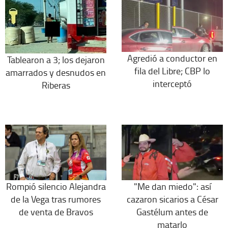
Agredió a conductor en
Tablearon a 3; los dejaron
fila del Libre; CBP lo
amarrados y desnudos en
interceptó
Riberas
Rompió silencio Alejandra
"Me dan miedo": así
de la Vega tras rumores
cazaron sicarios a César
de venta de Bravos
Gastélum antes de
matarlo