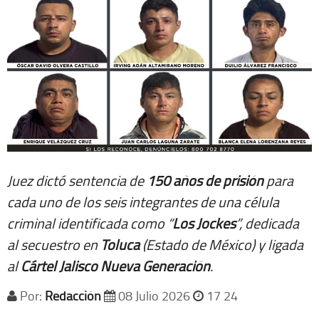
Juez dictó sentencia de
150 años de prisión
para
cada uno de los seis integrantes de una célula
criminal identificada como “
Los Jockes
”, dedicada
al secuestro en
Toluca
(Estado de México) y ligada
al
Cártel Jalisco Nueva Generación
.
Por:
Redacción
08 Julio 2026
17 24