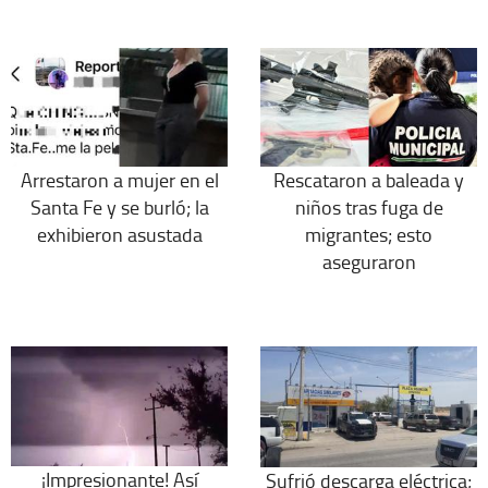
Arrestaron a mujer en el
Rescataron a baleada y
Santa Fe y se burló; la
niños tras fuga de
exhibieron asustada
migrantes; esto
aseguraron
¡Impresionante! Así
Sufrió descarga eléctrica;