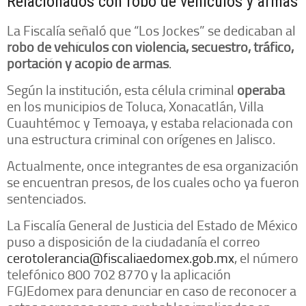
Relacionados con robo de vehículos y armas
La Fiscalía señaló que “Los Jockes” se dedicaban al
robo de vehículos con violencia, secuestro, tráfico,
portación y acopio de armas
.
Según la institución, esta célula criminal
operaba
en los municipios de Toluca, Xonacatlán, Villa
Cuauhtémoc y Temoaya, y estaba relacionada con
una estructura criminal con orígenes en Jalisco.
Actualmente, once integrantes de esa organización
se encuentran presos, de los cuales ocho ya fueron
sentenciados.
La Fiscalía General de Justicia del Estado de México
puso a disposición de la ciudadanía el correo
cerotolerancia@fiscaliaedomex.gob.mx
, el número
telefónico 800 702 8770 y la aplicación
FGJEdomex para denunciar en caso de reconocer a