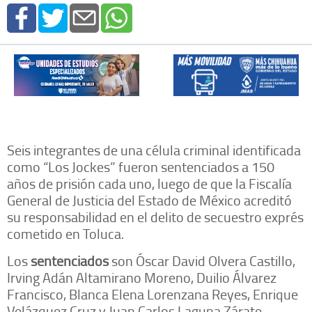
Seis integrantes de una célula criminal identificada
como “Los Jockes” fueron sentenciados a 150
años de prisión cada uno, luego de que la Fiscalía
General de Justicia del Estado de México acreditó
su responsabilidad en el delito de secuestro exprés
cometido en Toluca.
Los
sentenciados
son Óscar David Olvera Castillo,
Irving Adán Altamirano Moreno, Duilio Álvarez
Francisco, Blanca Elena Lorenzana Reyes, Enrique
Velázquez Cruz y Juan Carlos Laguna Zárate.