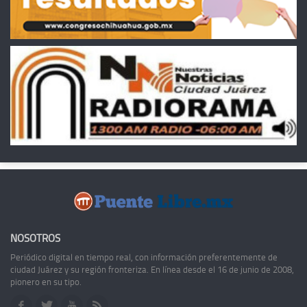
NOSOTROS
Periódico digital en tiempo real, con información preferentemente de
ciudad Juárez y su región fronteriza. En línea desde el 16 de junio de 2008,
pionero en su tipo.