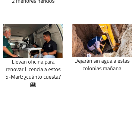
2 menores heridos
Dejarán sin agua a estas
Llevan oficina para
colonias mañana
renovar Licencia a estos
S-Mart; ¿cuánto cuesta?
🎦