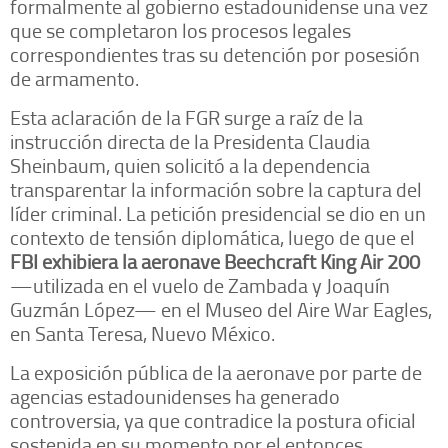
formalmente al gobierno estadounidense una vez
que se completaron los procesos legales
correspondientes tras su detención por posesión
de armamento.
Esta aclaración de la FGR surge a raíz de la
instrucción directa de la Presidenta Claudia
Sheinbaum, quien solicitó a la dependencia
transparentar la información sobre la captura del
líder criminal. La petición presidencial se dio en un
contexto de tensión diplomática, luego de que el
FBI exhibiera la aeronave Beechcraft King Air 200
—utilizada en el vuelo de Zambada y Joaquín
Guzmán López— en el Museo del Aire War Eagles,
en Santa Teresa, Nuevo México.
La exposición pública de la aeronave por parte de
agencias estadounidenses ha generado
controversia, ya que contradice la postura oficial
sostenida en su momento por el entonces