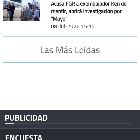
Acusa FGR a exembajador Ken de
mentir; abrirá investigación por
"Mayo"
08-Jul-2026 15:15
Las Más Leídas
PUBLICIDAD
ENCUESTA