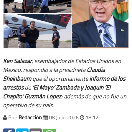
Ken Salazar
, exembajador de Estados Unidos en
México, respondió a la presidneta
Claudia
Sheinbaum
que él oportunamente
informó de los
arrestos
de
‘El Mayo’ Zambada y Joaquín ‘El
Chapito’ Guzmán López
; además de que no fue un
operativo de su país.
Por:
Redacción
08 Julio 2026
18 12