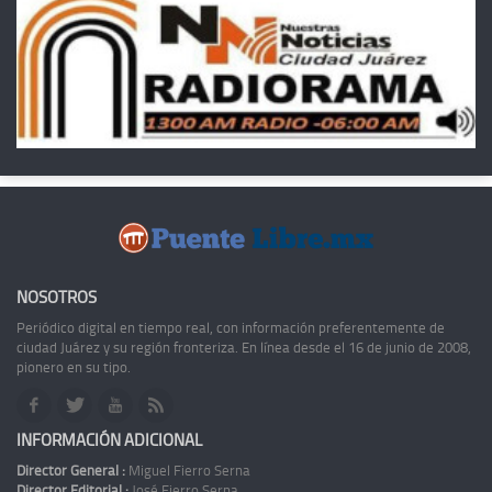
NOSOTROS
Periódico digital en tiempo real, con información preferentemente de
ciudad Juárez y su región fronteriza. En línea desde el 16 de junio de 2008,
pionero en su tipo.
INFORMACIÓN ADICIONAL
Director General :
Miguel Fierro Serna
Director Editorial :
José Fierro Serna