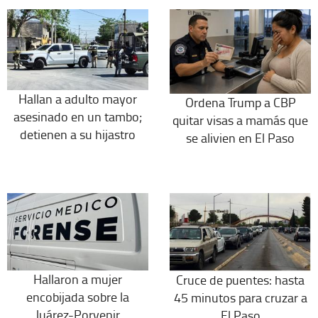
Hallan a adulto mayor
Ordena Trump a CBP
asesinado en un tambo;
quitar visas a mamás que
detienen a su hijastro
se alivien en El Paso
Hallaron a mujer
Cruce de puentes: hasta
encobijada sobre la
45 minutos para cruzar a
Juárez-Porvenir
El Paso