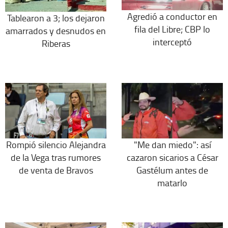
Agredió a conductor en
Tablearon a 3; los dejaron
fila del Libre; CBP lo
amarrados y desnudos en
interceptó
Riberas
Rompió silencio Alejandra
"Me dan miedo": así
de la Vega tras rumores
cazaron sicarios a César
de venta de Bravos
Gastélum antes de
matarlo