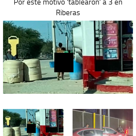
Por este motivo ‘tablearon’ a 3 en
Riberas