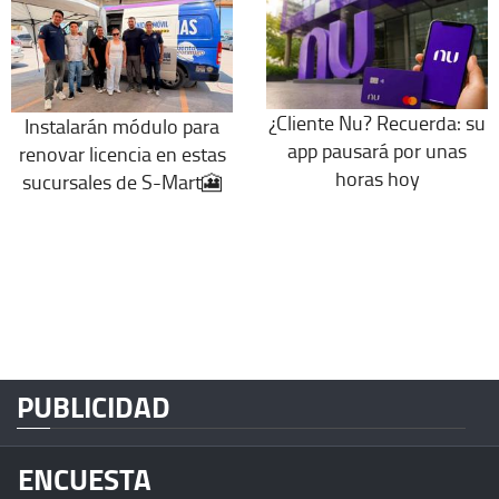
¿Cliente Nu? Recuerda: su
Instalarán módulo para
app pausará por unas
renovar licencia en estas
horas hoy
sucursales de S-Mart🎦
PUBLICIDAD
ENCUESTA