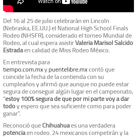
Del 16 al 25 de julio celebrarán en Lincoln
(Nebraska, EE.UU.) el National High School Finals
Rodeo (NHSFR), considerado el torneo Mundial de
Rodeo, al cual espera asistir
Valeria Marisol Salcido
Estrada
en calidad de Miss Rodeo México.
En entrevista para
tiempo.com.mx
y
puentelibre.mx
contó que
coincide la fecha de la contienda con su
cumpleaños y afirmó que aunque no puede estar
segura de conseguir algún lugar en el campeonato,
“
estoy 100% segura de que por mi parte voy a dar
todo
y espero que sea suficiente como para poder
ganar”.
Reconoció que
Chihuahua
es una verdadera
potencia
en rodeo. 24 mexicanos competirán y la