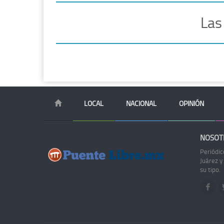
Las
LOCAL
NACIONAL
OPINIÓN
NOSOT
Periódic
Juárez y
su tipo.