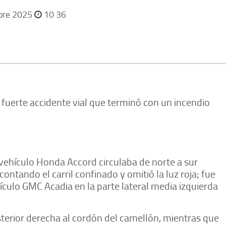
bre 2025
10 36
 fuerte accidente vial que terminó con un incendio
 vehículo Honda Accord circulaba de norte a sur
contando el carril confinado y omitió la luz roja; fue
ulo GMC Acadia en la parte lateral media izquierda
sterior derecha al cordón del camellón, mientras que