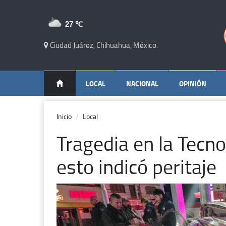
27 ℃
Ciudad Juárez, Chihuahua, México.
LOCAL
NACIONAL
OPINIÓN
Inicio
Local
Tragedia en la Tecnol
esto indicó peritaje