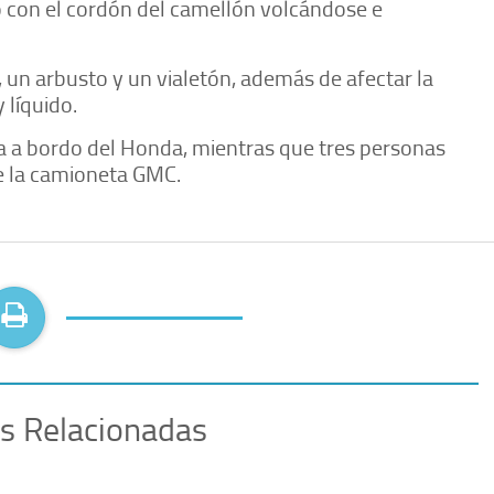
ó con el cordón del camellón volcándose e
 un arbusto y un vialetón, además de afectar la
 líquido.
a a bordo del Honda, mientras que tres personas
de la camioneta GMC.
as Relacionadas