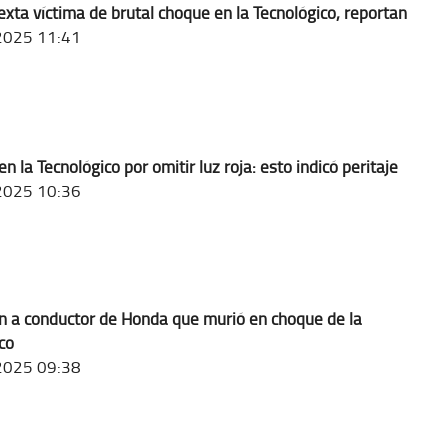
sexta víctima de brutal choque en la Tecnológico, reportan
2025 11:41
n la Tecnológico por omitir luz roja: esto indicó peritaje
2025 10:36
an a conductor de Honda que murió en choque de la
co
2025 09:38