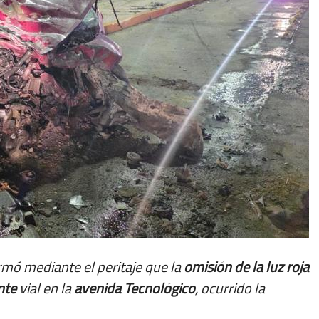
rmó mediante el peritaje que la
omisión de la luz roja
nte
vial en la
avenida Tecnológico
, ocurrido la