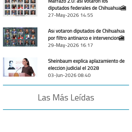
Marrazo 2.0: así votaron los
diputados federales de Chihuahua🎦
27-May-2026 14:55
Así votaron diputados de Chihuahua
por filtro antinarco e intervención🎦
29-May-2026 16:17
Sheinbaum explica aplazamiento de
elección judicial el 2028
03-Jun-2026 08:40
Las Más Leídas