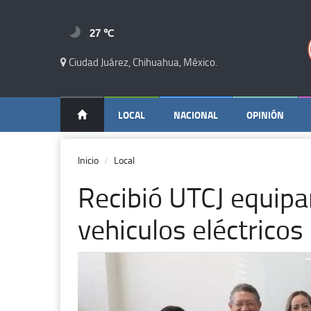
27 ℃
Ciudad Juárez, Chihuahua, México.
LOCAL
NACIONAL
OPINIÓN
Inicio
Local
Recibió UTCJ equipa
vehiculos eléctricos