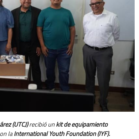
árez (UTCJ)
recibió un
kit de equipamiento
con la
International Youth Foundation (IYF).