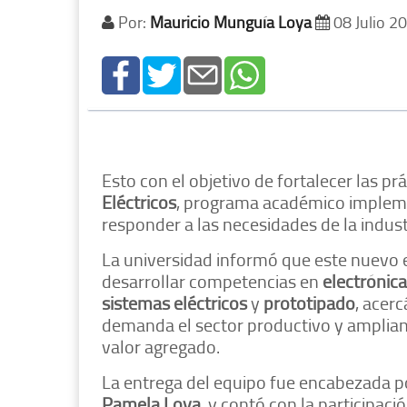
Por:
Mauricio Munguía Loya
08 Julio 2
Esto con el objetivo de fortalecer las pr
Eléctricos
, programa académico impleme
responder a las necesidades de la indust
La universidad informó que este nuevo e
desarrollar competencias en
electrónica
sistemas eléctricos
y
prototipado
, acer
demanda el sector productivo y amplian
valor agregado.
La entrega del equipo fue encabezada p
Pamela Loya
, y contó con la participaci