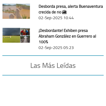
Desborda presa, alerta Buenaventura
crecida de río 🎦
02-Sep-2025 10:44
¡Desbordante! Exhiben presa
Abraham González en Guerrero al
100%
02-Sep-2025 05:23
Las Más Leídas