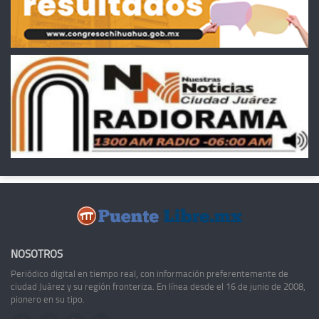
NOSOTROS
Periódico digital en tiempo real, con información preferentemente de
ciudad Juárez y su región fronteriza. En línea desde el 16 de junio de 2008,
pionero en su tipo.