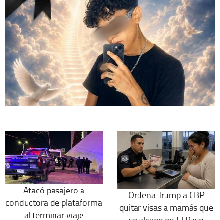
Atacó pasajero a
Ordena Trump a CBP
conductora de plataforma
quitar visas a mamás que
al terminar viaje
se alivien en El Paso