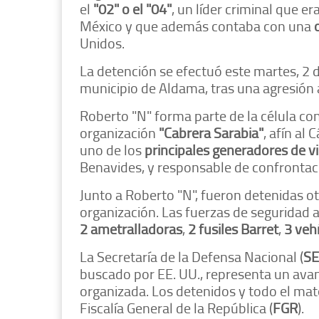
el
"02" o el "04"
, un líder criminal que e
México y que además contaba con una
Unidos.
La detención se efectuó este martes, 2 d
municipio de Aldama, tras una agresión 
Roberto "N" forma parte de la célula c
organización
"Cabrera Sarabia"
, afín al
uno de los
principales generadores de vi
Benavides, y responsable de confrontaci
Junto a Roberto "N", fueron detenidas o
organización. Las fuerzas de seguridad 
2 ametralladoras
,
2 fusiles Barret
,
3 veh
La Secretaría de la Defensa Nacional (
S
buscado por EE. UU., representa un avanc
organizada. Los detenidos y todo el mat
Fiscalía General de la República (
FGR
).