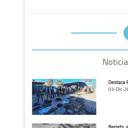
Notici
Destaca 
03-Dic-2
Barrets, 