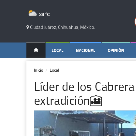
38 ℃
Ciudad Juárez, Chihuahua, México.
LOCAL
NACIONAL
OPINIÓN
Inicio
Local
Líder de los Cabrer
extradición🎦