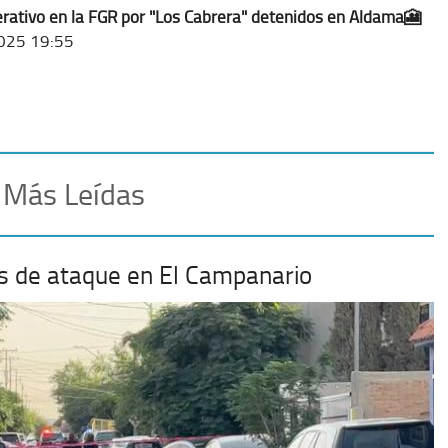
ativo en la FGR por "Los Cabrera" detenidos en Aldama🎦
025 19:55
 Más Leídas
mas de ataque en El Campanario