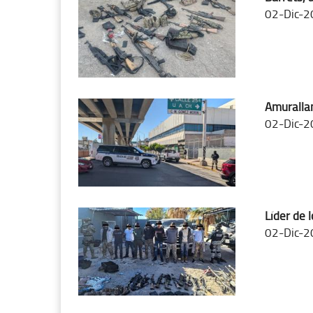
02-Dic-2
Amurallan
02-Dic-2
Líder de 
02-Dic-2