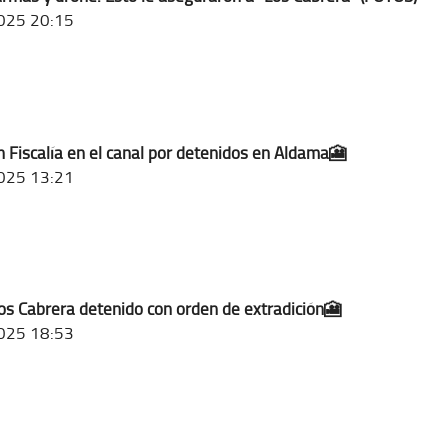
025 20:15
 Fiscalía en el canal por detenidos en Aldama🎦
025 13:21
los Cabrera detenido con orden de extradición🎦
025 18:53