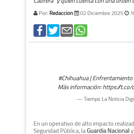
Cabrera" y quien cuenta con una orden d
Por:
Redacción
02 Diciembre 2025
1
#Chihuahua
| Enfrentamiento 
Más información:
https://t.c
— Tiempo La Noticia Dig
En un operativo de alto impacto realizad
Seguridad Pública, la
Guardia Nacional
y