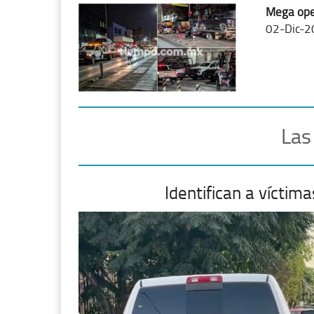
Mega oper
02-Dic-2
Las
Identifican a vícti