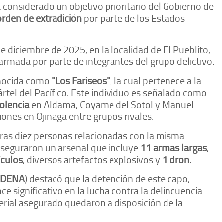
ra considerado un objetivo prioritario del Gobierno de
orden de extradición
por parte de los Estados
e diciembre de 2025, en la localidad de El Pueblito,
armada por parte de integrantes del grupo delictivo.
onocida como
"Los Fariseos"
, la cual pertenece a la
 Cártel del Pacífico. Este individuo es señalado como
olencia
en Aldama, Coyame del Sotol y Manuel
ones en Ojinaga entre grupos rivales.
tras diez personas relacionadas con la misma
aseguraron un arsenal que incluye
11 armas largas
,
ículos
, diversos artefactos explosivos y
1 dron
.
EDENA
) destacó que la detención de este capo,
e significativo en la lucha contra la delincuencia
erial asegurado quedaron a disposición de la