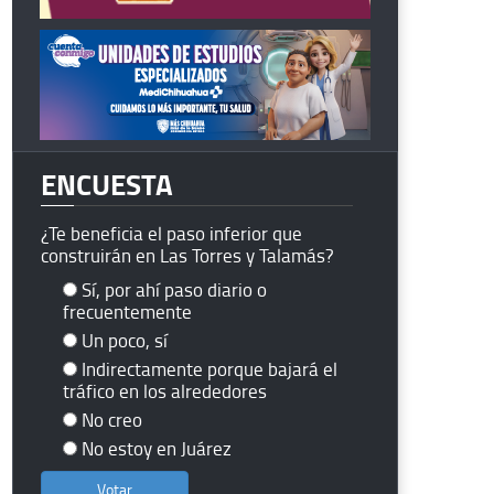
ENCUESTA
¿Te beneficia el paso inferior que
construirán en Las Torres y Talamás?
Sí, por ahí paso diario o
frecuentemente
Un poco, sí
Indirectamente porque bajará el
tráfico en los alrededores
No creo
No estoy en Juárez