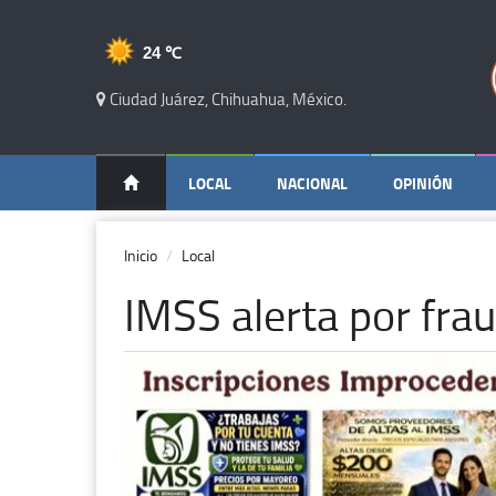
24 ℃
Ciudad Juárez, Chihuahua, México.
LOCAL
NACIONAL
OPINIÓN
Inicio
Local
IMSS alerta por frau