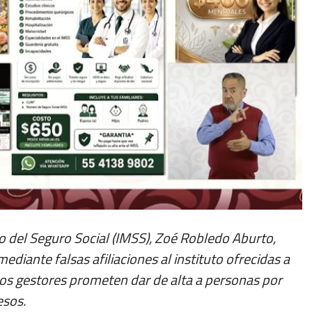
no del Seguro Social (IMSS), Zoé Robledo Aburto,
ediante falsas afiliaciones al instituto ofrecidas a
tos gestores prometen dar de alta a personas por
esos.