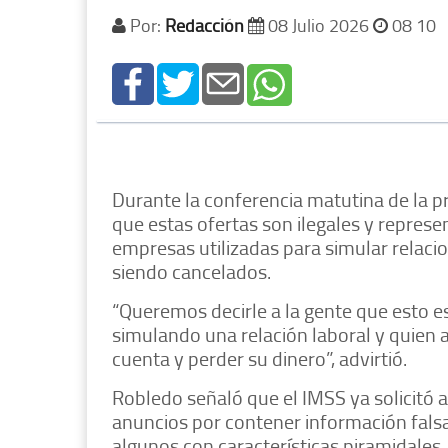
Por:
Redacción
08 Julio 2026
08 10
Durante la conferencia matutina de la p
que estas ofertas son ilegales y represe
empresas utilizadas para simular relacio
siendo cancelados.
“Queremos decirle a la gente que esto e
simulando una relación laboral y quien 
cuenta y perder su dinero”, advirtió.
Robledo señaló que el IMSS ya solicitó a 
anuncios por contener información fals
algunos con características piramidales, d