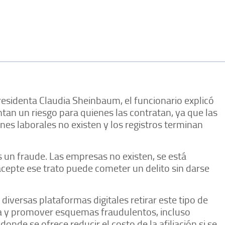
residenta Claudia Sheinbaum, el funcionario explicó
ntan un riesgo para quienes las contratan, ya que las
nes laborales no existen y los registros terminan
s un fraude. Las empresas no existen, se está
acepte ese trato puede cometer un delito sin darse
diversas plataformas digitales retirar este tipo de
a y promover esquemas fraudulentos, incluso
onde se ofrece reducir el costo de la afiliación si se