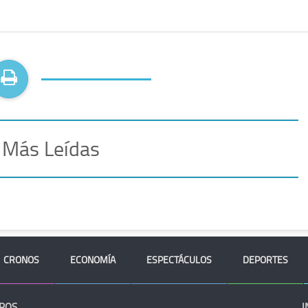
 Más Leídas
CRONOS
ECONOMÍA
ESPECTÁCULOS
DEPORTES
ROS
I