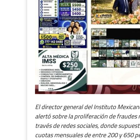
El director general del Instituto Mexica
alertó sobre la proliferación de fraudes m
través de redes sociales, donde supues
cuotas mensuales de entre 200 y 650 p