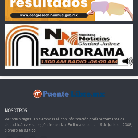
NOSOTROS
Periódico digital en tiempo real, con información preferentemente de
ciudad Juárez y su región fronteriza. En línea desde el 16 de junio de 2008,
pionero en su tipo.