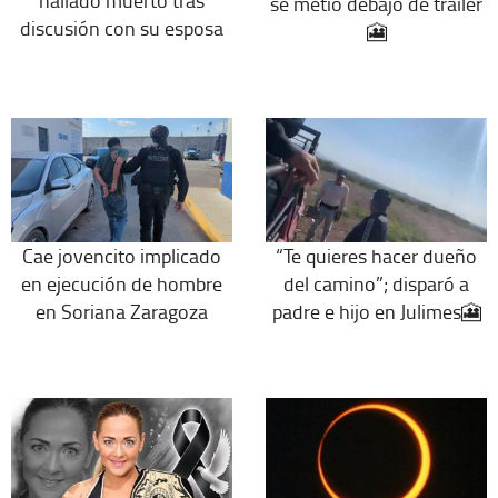
hallado muerto tras
se metió debajo de tráiler
discusión con su esposa
🎦
Cae jovencito implicado
“Te quieres hacer dueño
en ejecución de hombre
del camino”; disparó a
en Soriana Zaragoza
padre e hijo en Julimes🎦