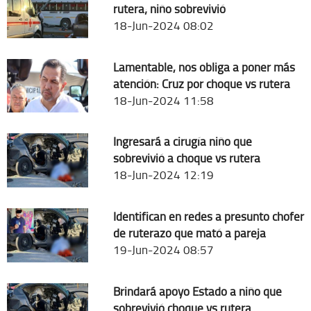
rutera; niño sobrevivió
18-Jun-2024 08:02
Lamentable, nos obliga a poner más
atención: Cruz por choque vs rutera
18-Jun-2024 11:58
Ingresará a cirugía niño que
sobrevivió a choque vs rutera
18-Jun-2024 12:19
Identifican en redes a presunto chofer
de ruterazo que mató a pareja
19-Jun-2024 08:57
Brindará apoyo Estado a niño que
sobrevivió choque vs rutera