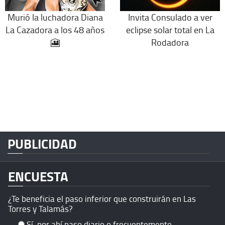
Murió la luchadora Diana
Invita Consulado a ver
La Cazadora a los 48 años
eclipse solar total en La
🎦
Rodadora
PUBLICIDAD
ENCUESTA
¿Te beneficia el paso inferior que construirán en Las
Torres y Talamás?
Sí, por ahí paso diario o frecuentemente