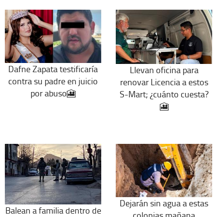
Dafne Zapata testificaría
Llevan oficina para
contra su padre en juicio
renovar Licencia a estos
por abuso🎦
S-Mart; ¿cuánto cuesta?
🎦
Dejarán sin agua a estas
Balean a familia dentro de
colonias mañana