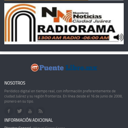
NOSOTROS
Periódico digital en tiempo real, con información preferentemente de
ciudad Juárez y su región fronteriza. En línea desde el 16 de junio de 2008,
pionero en su tipo.
INFORMACIÓN ADICIONAL
Director General :
Miguel Fierro Serna