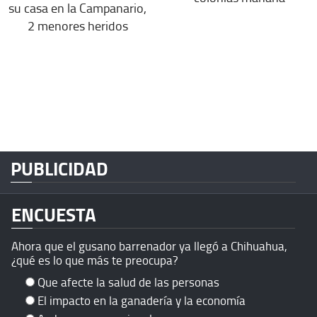
su casa en la Campanario,
2 menores heridos
PUBLICIDAD
ENCUESTA
Ahora que el gusano barrenador ya llegó a Chihuahua,
¿qué es lo que más te preocupa?
Que afecte la salud de las personas
El impacto en la ganadería y la economía