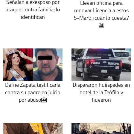
Señalan a exesposo por
Llevan oficina para
ataque contra familia; lo
renovar Licencia a estos
identifican
S-Mart; ¿cuánto cuesta?
🎦
Dafne Zapata testificaría
Dispararon huéspedes en
contra su padre en juicio
hotel de la Teófilo y
por abuso🎦
huyeron