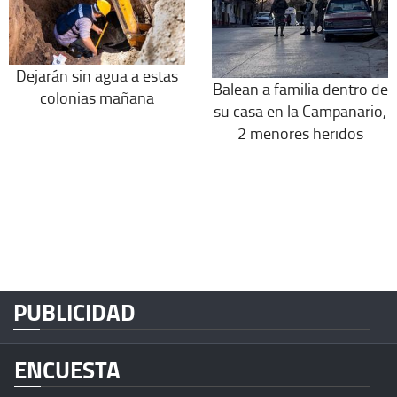
Dejarán sin agua a estas
Balean a familia dentro de
colonias mañana
su casa en la Campanario,
2 menores heridos
PUBLICIDAD
ENCUESTA