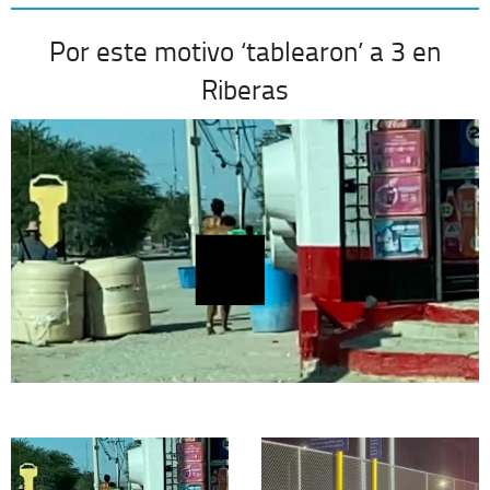
Por este motivo ‘tablearon’ a 3 en
Riberas