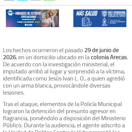
Los hechos ocurrieron el pasado
29 de junio de
2026
, en un domicilio ubicado en la
colonia Arecas
.
De acuerdo con la investigación ministerial, el
imputado arribó al lugar y sorprendió a la víctima,
identificada como Jesús Ivan L. O., a quien agredió
con un arma blanca, provocándole diversas
lesiones.
Tras el ataque, elementos de la Policía Municipal
lograron la detención del presunto agresor en
flagrancia, poniéndolo a disposición del Ministerio
Público. Durante la audiencia, el agente adscrito a
la Unidad de Delitos Contra la Vida presentó los