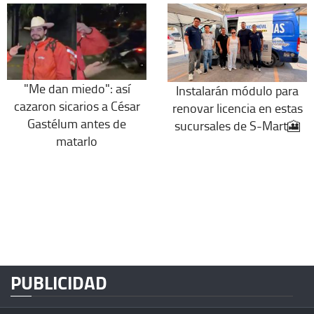
"Me dan miedo": así
Instalarán módulo para
cazaron sicarios a César
renovar licencia en estas
Gastélum antes de
sucursales de S-Mart🎦
matarlo
PUBLICIDAD