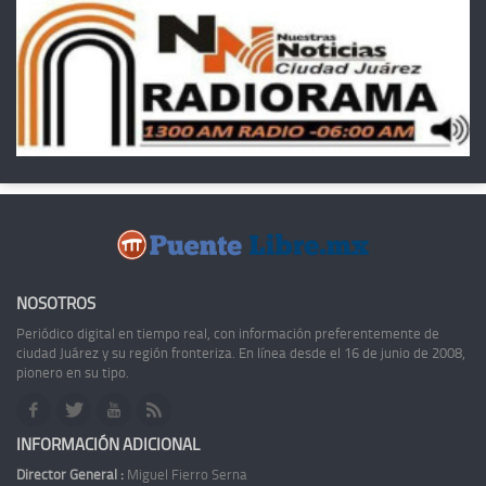
NOSOTROS
Periódico digital en tiempo real, con información preferentemente de
ciudad Juárez y su región fronteriza. En línea desde el 16 de junio de 2008,
pionero en su tipo.
INFORMACIÓN ADICIONAL
Director General :
Miguel Fierro Serna