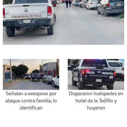
Señalan a exesposo por
Dispararon huéspedes en
ataque contra familia; lo
hotel de la Teófilo y
identifican
huyeron