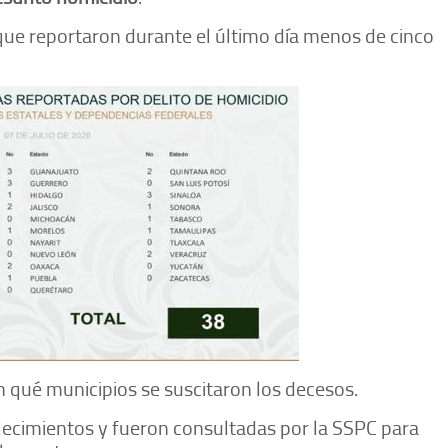
 que reportaron durante el último día menos de cinco
n qué municipios se suscitaron los decesos.
fallecimientos y fueron consultadas por la SSPC para