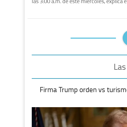
las 3:00 a.m. de este miércoles, explica e
Las
Firma Trump orden vs turism