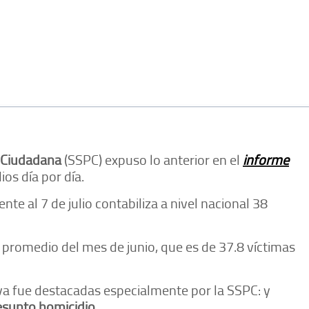
n Ciudadana
(SSPC) expuso lo anterior en el
informe
os día por día.
te al 7 de julio contabiliza a nivel nacional 38
al promedio del mes de junio, que es de 37.8 víctimas
iva fue destacadas especialmente por la SSPC: y
resunto homicidio
.