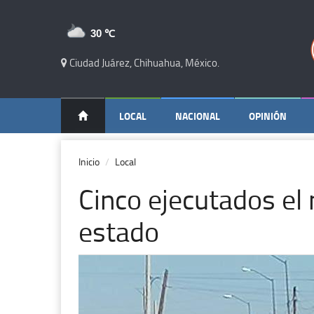
30 ℃
Ciudad Juárez, Chihuahua, México.
LOCAL
NACIONAL
OPINIÓN
Inicio
Local
Cinco ejecutados el 
estado