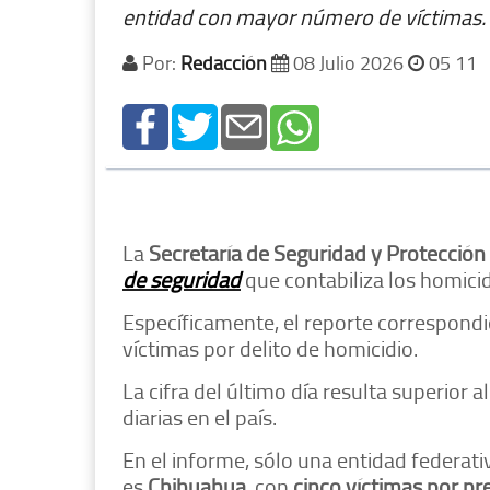
entidad con mayor número de víctimas.
Por:
Redacción
08 Julio 2026
05 11
La
Secretaría de Seguridad y Protecció
de seguridad
que contabiliza los homicidi
Específicamente, el reporte correspondien
víctimas por delito de homicidio.
La cifra del último día resulta superior 
diarias en el país.
En el informe, sólo una entidad federat
es
Chihuahua
, con
cinco víctimas por p