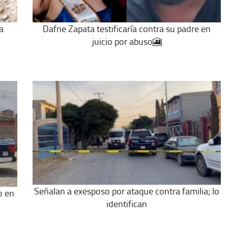
a
Dafne Zapata testificaría contra su padre en
juicio por abuso🎦
Señalan a exesposo por ataque contra familia; lo
o en
identifican