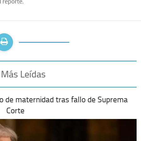
l reporte.
 Más Leídas
o de maternidad tras fallo de Suprema
Corte