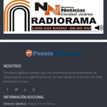
NOSOTROS
Periódico digital en tiempo real, con información preferentemente de
ciudad Juárez y su región fronteriza. En línea desde el 16 de junio de 2008,
pionero en su tipo.
INFORMACIÓN ADICIONAL
Director General :
Miguel Fierro Serna