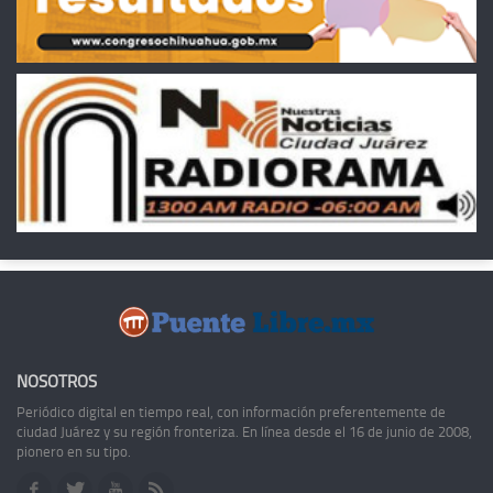
NOSOTROS
Periódico digital en tiempo real, con información preferentemente de
ciudad Juárez y su región fronteriza. En línea desde el 16 de junio de 2008,
pionero en su tipo.