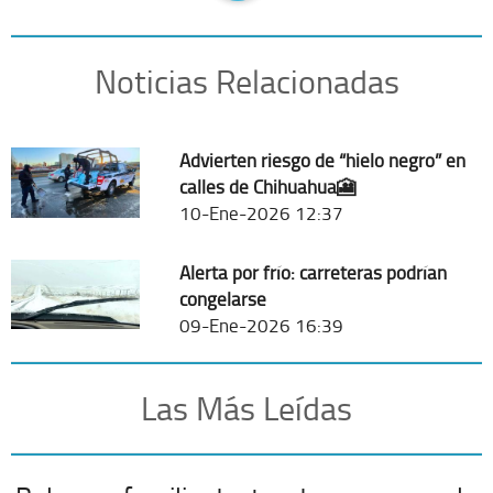
Noticias Relacionadas
Advierten riesgo de “hielo negro” en
calles de Chihuahua🎦
10-Ene-2026 12:37
Alerta por frío: carreteras podrían
congelarse
09-Ene-2026 16:39
Las Más Leídas