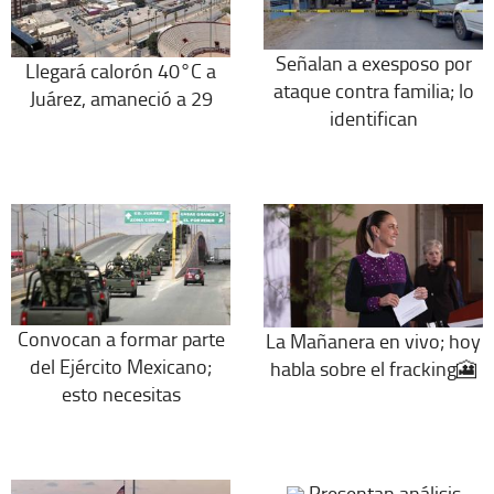
Señalan a exesposo por
Llegará calorón 40°C a
ataque contra familia; lo
Juárez, amaneció a 29
identifican
Convocan a formar parte
La Mañanera en vivo; hoy
del Ejército Mexicano;
habla sobre el fracking🎦
esto necesitas
Presentan análisis