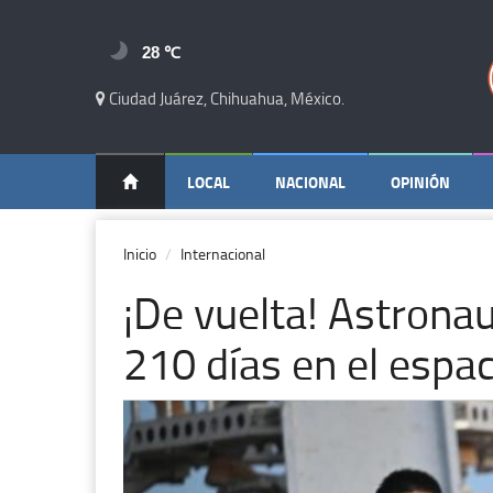
28 ℃
Ciudad Juárez, Chihuahua, México.
LOCAL
NACIONAL
OPINIÓN
Inicio
Internacional
¡De vuelta! Astrona
210 días en el espa