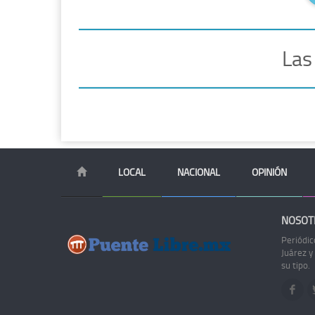
Las
LOCAL
NACIONAL
OPINIÓN
NOSOT
Periódic
Juárez y
su tipo.