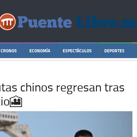
CRONOS
ECONOMÍA
ESPECTÁCULOS
DEPORTES
utas chinos regresan tras
cio🎦