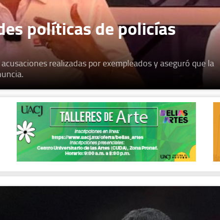
es políticas de policías
s acusaciones realizadas por exempleados y aseguró que la
nuncia.