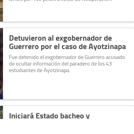
Detuvieron al exgobernador de
Guerrero por el caso de Ayotzinapa
Fue detenido el exgobernador de Guerrero acusado
de ocultar información del paradero de los 43
estudiantes de Ayotzinapa.
Iniciará Estado bacheo y
rehabilitación en Hacienda Las
Torres🎦