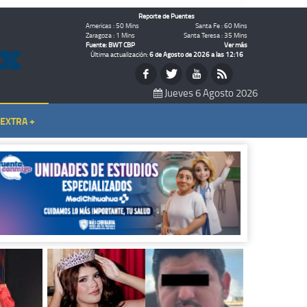
Reporte de Puentes
Americas : 50 Mins
Santa Fe : 60 Mins
Zaragoza : 1 Mins
Santa Teresa : 35 Mins
Fuente: BWT CBP
Ver más
Última actualización:
6 de Agosto de 2026 a las 12:16
Jueves 6 Agosto 2026
EXTRA +