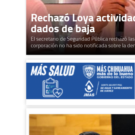
Rechazó Loya actividad
dados de baja
El secretario de Seguridad Pública rechazó la
corporación no ha sido notificada sobre la de