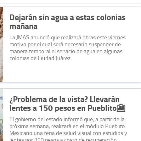
Dejarán sin agua a estas colonias
mañana
La JMAS anunció que realizará obras este viernes
motivo por el cual será necesario suspender de
manera temporal el servicio de agua en algunas
colonias de Ciudad Juárez.
¿Problema de la vista? Llevarán
lentes a 150 pesos en Pueblito🎦
El gobierno del estado informó que, a partir de la
próxima semana, realizará en el módulo Pueblito
Mexicano una feria de salud visual con estudios y
lentes por 150 pesos a costo de recuperación.